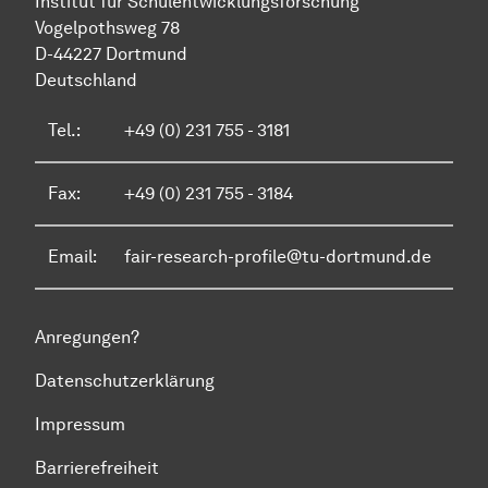
Institut für Schul­ent­wicklungs­forschung
Vo­gel­pothsweg 78
D-44227 Dort­mund
Deutschland
Tel.:
+49 (0) 231 755 - 3181
Fax:
+49 (0) 231 755 - 3184
Email:
fair-research-profile@tu-dortmund.de
Anregungen?
Datenschutzerklärung
Impressum
Barrierefreiheit