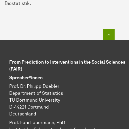
Biostatistik.
Zum Seit
From Prediction to Interventions in the Social Sciences
(FAIR)
Sprecher*innen
Prof. Dr. Philipp Doebler
Department of Statistics
TU Dortmund University
D-44221 Dortmund
Deutschland
Prof. Fani Lauermann, PhD